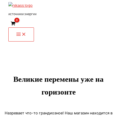
Перейти
к
источники энергии
содержимому
Великие перемены уже на
горизонте
Назревает что-то грандиозное! Наш магазин находится в