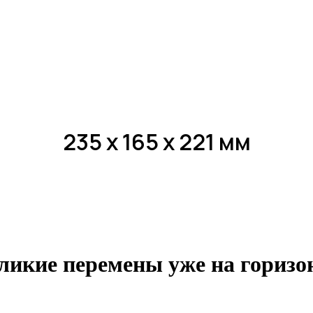
235 х 165 х 221 мм
ликие перемены уже на горизо