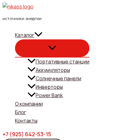
Перейти
к
источники энергии
содержимому
Каталог
Портативные станции
Аккумуляторы
Солнечные панели
Инверторы
Power Bank
О компании
Блог
Контакты
+7 (925) 642-53-15