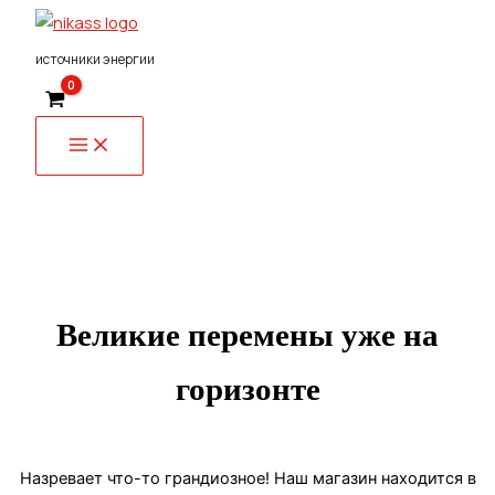
Перейти
к
источники энергии
содержимому
Великие перемены уже на
горизонте
Назревает что-то грандиозное! Наш магазин находится в