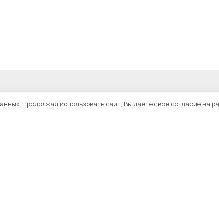
данных. Продолжая использовать сайт, Вы даете свое согласие на р
ятор 70Ah 12v