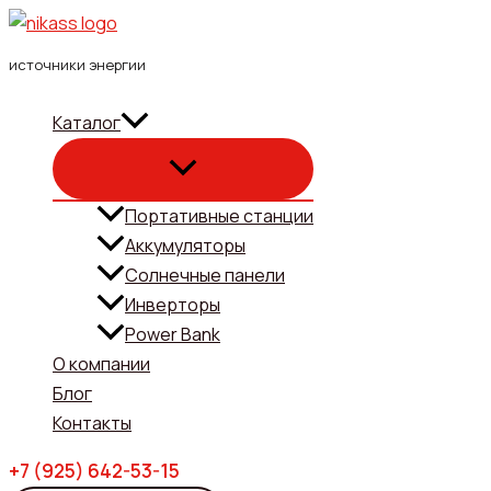
Перейти
к
источники энергии
содержимому
Каталог
Портативные станции
Аккумуляторы
Солнечные панели
Инверторы
Power Bank
О компании
Блог
Контакты
+7 (925) 642-53-15