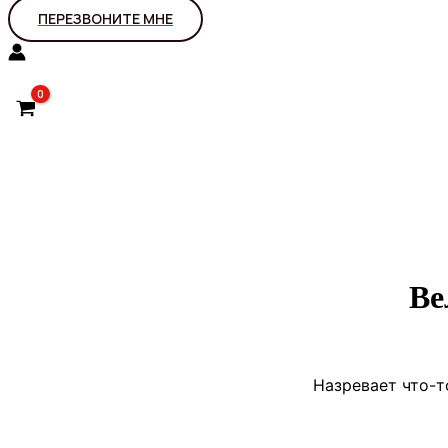
ПЕРЕЗВОНИТЕ МНЕ
Ве
Назревает что-т