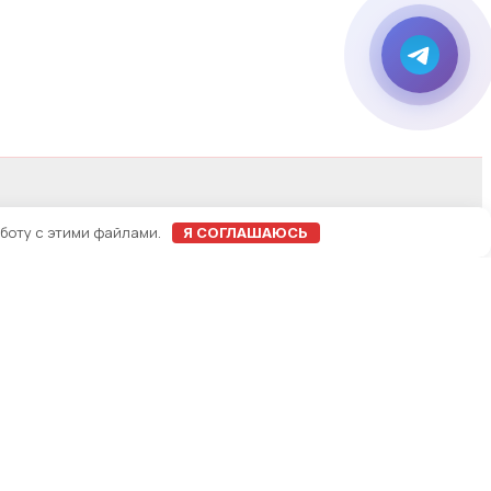
аботу с этими файлами.
Я СОГЛАШАЮСЬ