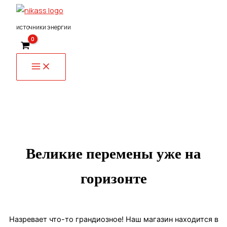
Перейти
к
источники энергии
содержимому
Великие перемены уже на
горизонте
Назревает что-то грандиозное! Наш магазин находится в