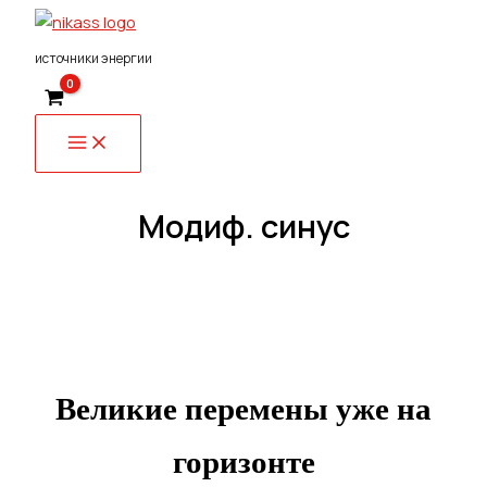
Перейти
к
источники энергии
содержимому
Модиф. синус
Великие перемены уже на
горизонте